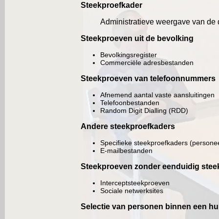
Steekproefkader
Administratieve weergave van de 
Steekproeven uit de bevolking
Bevolkingsregister
Commerciële adresbestanden
Steekproeven van telefoonnummers
Afnemend aantal vaste aansluitingen
Telefoonbestanden
Random Digit Dialling (RDD)
Andere steekproefkaders
Specifieke steekproefkaders (persone
E-mailbestanden
Steekproeven zonder eenduidig stee
Interceptsteekproeven
Sociale netwerksites
Selectie van personen binnen een h